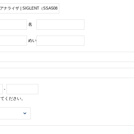
名
めい
-
してください。