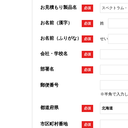
お見積もり製品名
必須
お名前（漢字）
姓
必須
お名前（ふりがな）
せい
必須
会社・学校名
必須
部署名
必須
郵便番号
※半角で入力
都道府県
必須
市区町村番地
必須