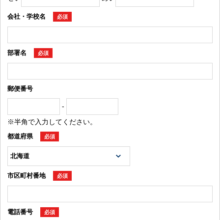
会社・学校名
必須
部署名
必須
郵便番号
-
※半角で入力してください。
都道府県
必須
市区町村番地
必須
電話番号
必須