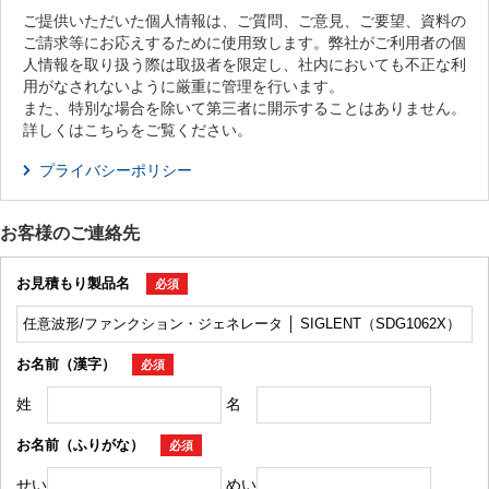
ご提供いただいた個人情報は、ご質問、ご意見、ご要望、資料の
ご請求等にお応えするために使用致します。弊社がご利用者の個
人情報を取り扱う際は取扱者を限定し、社内においても不正な利
用がなされないように厳重に管理を行います。
また、特別な場合を除いて第三者に開示することはありません。
詳しくはこちらをご覧ください。
プライバシーポリシー
お客様のご連絡先
お見積もり製品名
必須
お名前（漢字）
必須
姓
名
お名前（ふりがな）
必須
せい
めい