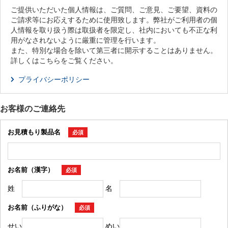
ご提供いただいた個人情報は、ご質問、ご意見、ご要望、資料の
ご請求等にお応えするために使用致します。弊社がご利用者の個
人情報を取り扱う際は取扱者を限定し、社内においても不正な利
用がなされないように厳重に管理を行います。
また、特別な場合を除いて第三者に開示することはありません。
詳しくはこちらをご覧ください。
プライバシーポリシー
お客様のご連絡先
お見積もり製品名
必須
お名前（漢字）
必須
姓
名
お名前（ふりがな）
必須
せい
めい