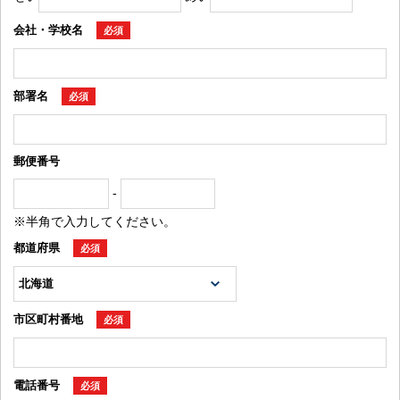
会社・学校名
必須
部署名
必須
郵便番号
-
※半角で入力してください。
都道府県
必須
市区町村番地
必須
電話番号
必須