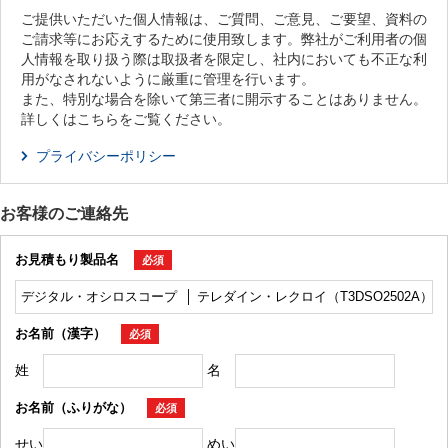
ご提供いただいた個人情報は、ご質問、ご意見、ご要望、資料の
ご請求等にお応えするために使用致します。弊社がご利用者の個
人情報を取り扱う際は取扱者を限定し、社内においても不正な利
用がなされないように厳重に管理を行います。
また、特別な場合を除いて第三者に開示することはありません。
詳しくはこちらをご覧ください。
プライバシーポリシー
お客様のご連絡先
お見積もり製品名
必須
お名前（漢字）
必須
姓
名
お名前（ふりがな）
必須
せい
めい