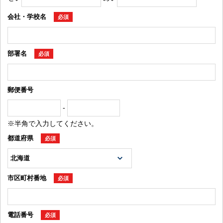
会社・学校名
必須
部署名
必須
郵便番号
-
※半角で入力してください。
都道府県
必須
市区町村番地
必須
電話番号
必須