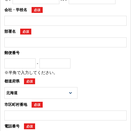
会社・学校名
必須
部署名
必須
郵便番号
-
※半角で入力してください。
都道府県
必須
市区町村番地
必須
電話番号
必須