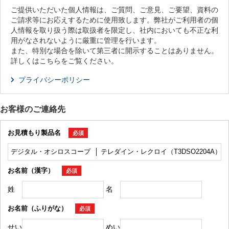
ご提供いただいた個人情報は、ご質問、ご意見、ご要望、資料の
ご請求等にお応えするために使用致します。弊社がご利用者の個
人情報を取り扱う際は取扱者を限定し、社内においても不正な利
用がなされないように厳重に管理を行います。
また、特別な場合を除いて第三者に開示することはありません。
詳しくはこちらをご覧ください。
プライバシーポリシー
お客様のご連絡先
お見積もり製品名
必須
お名前（漢字）
必須
姓
名
お名前（ふりがな）
必須
せい
めい