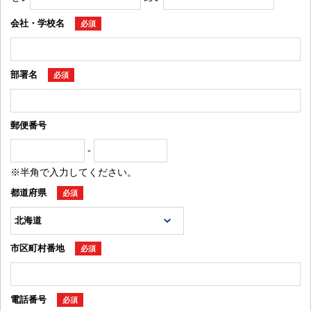
会社・学校名
必須
部署名
必須
郵便番号
-
※半角で入力してください。
都道府県
必須
市区町村番地
必須
電話番号
必須