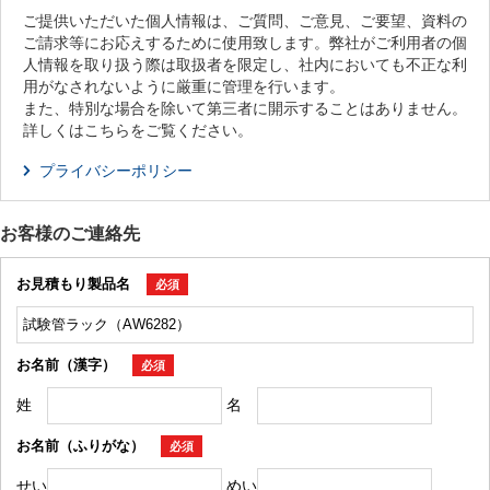
ご提供いただいた個人情報は、ご質問、ご意見、ご要望、資料の
ご請求等にお応えするために使用致します。弊社がご利用者の個
人情報を取り扱う際は取扱者を限定し、社内においても不正な利
用がなされないように厳重に管理を行います。
また、特別な場合を除いて第三者に開示することはありません。
詳しくはこちらをご覧ください。
プライバシーポリシー
お客様のご連絡先
お見積もり製品名
必須
お名前（漢字）
必須
姓
名
お名前（ふりがな）
必須
せい
めい