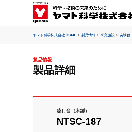
ヤマト科学株式会社 HOME
製品情報
研究施設
実験台
製品情報
製品詳細
流し台（木製）
NTSC-187