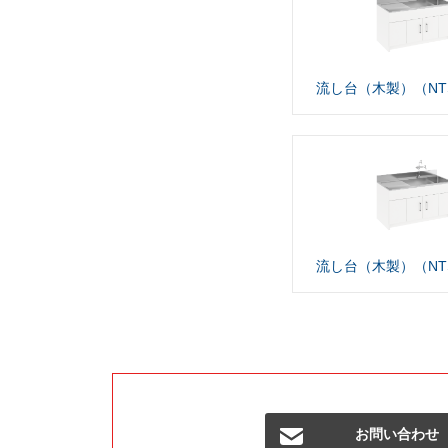
流し台（木製）（NTS
流し台（木製）（NTS
お問い合わせ