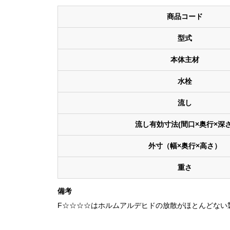
商品コード
型式
本体主材
水栓
流し
流し有効寸法(間口×奥行×深さ
外寸（幅×奥行×高さ）
重さ
備考
F☆☆☆☆はホルムアルデヒドの放散がほとんどない