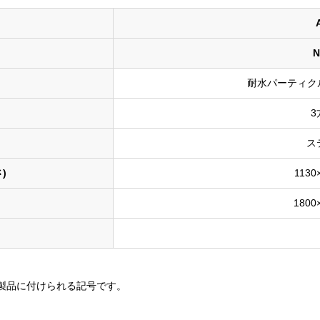
N
耐水パーティク
3
ス
)
1130
1800
製品に付けられる記号です。