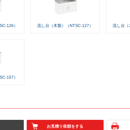
C-126）
流し台（木製）（NTSC-127）
流し台（木
C-157）
お見積り依頼をする