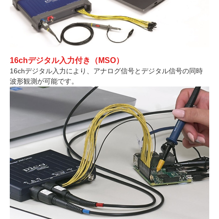
16chデジタル入力付き（MSO）
16chデジタル入力により、アナログ信号とデジタル信号の同時
波形観測が可能です。