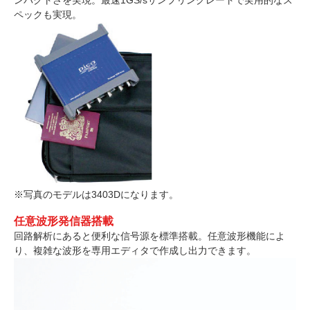
ンパクトさを実現。最速1GS/sサンプリングレートで実用的なス
ペックも実現。
※写真のモデルは3403Dになります。
任意波形発信器搭載
回路解析にあると便利な信号源を標準搭載。任意波形機能によ
り、複雑な波形を専用エディタで作成し出力できます。