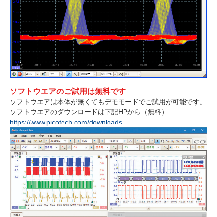
ソフトウエアのご試用は無料です
ソフトウエアは本体が無くてもデモモードでご試用が可能です。
ソフトウエアのダウンロードは下記HPから（無料）
https://www.picotech.com/downloads