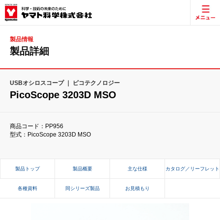
製品情報
製品詳細
USBオシロスコープ ｜ ピコテクノロジー
PicoScope 3203D MSO
商品コード：PP956
型式：PicoScope 3203D MSO
製品トップ
製品概要
主な仕様
カタログ／リーフレット
各種資料
同シリーズ製品
お見積もり