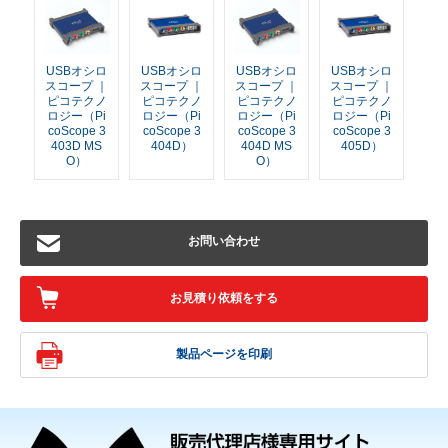
USBオシロ
USBオシロ
USBオシロ
USBオシロ
スコープ ｜
スコープ ｜
スコープ ｜
スコープ ｜
ピコテクノ
ピコテクノ
ピコテクノ
ピコテクノ
ロジー（Pi
ロジー（Pi
ロジー（Pi
ロジー（Pi
coScope 3
coScope 3
coScope 3
coScope 3
403D MS
404D）
404D MS
405D）
O）
O）
お問い合わせ
お見積り依頼をする
製品ページを印刷