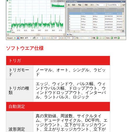
ソフトウエア仕様
トリガ
トリガモー
ノーマル、オート、シングル、ラピッ
ド
ド
エッジ、ウィンドウ、パルス幅、ウィ
トリガの種
ンドウパルス幅、ドロップアウト、ウ
類
ィンドウドロップアウト、インターバ
ル、ラントパルス、ロジック
自動測定
真の実効値、周波数、サイクルタイ
ム、デューティサイクル、DC平均、エ
ッジカウント、立下がりエッジカウン
波形測定
ト、立上がりエッジカウント、立下が