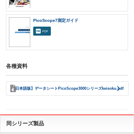
PicoScope7測定ガイド
PDF
各種資料
【日本語版】データシートPicoScope3000シリーズkeisoku.pdf
同シリーズ製品