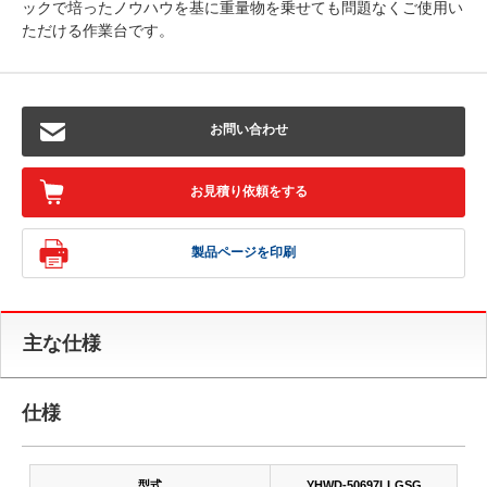
ックで培ったノウハウを基に重量物を乗せても問題なくご使用い
ただける作業台です。
お問い合わせ
お見積り依頼をする
製品ページを印刷
主な仕様
仕様
型式
YHWD-50697LLGSG