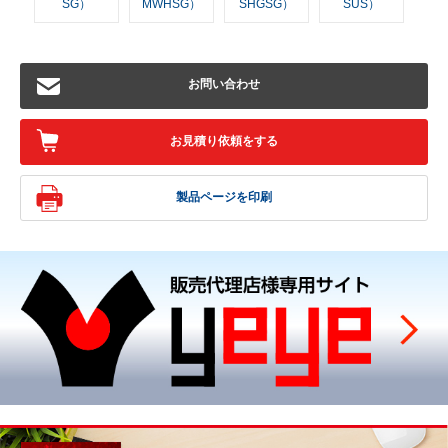
SG）
MWHSG）
SHGSG）
SUS）
お問い合わせ
お見積り依頼をする
製品ページを印刷