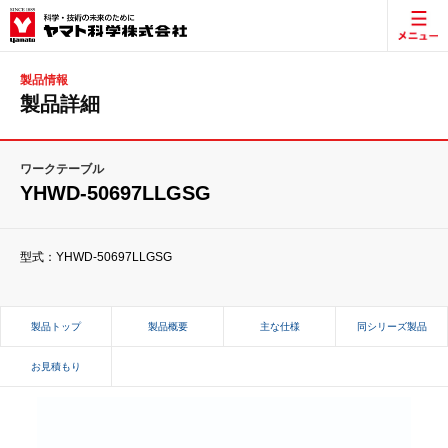
製品情報
製品詳細
ワークテーブル
YHWD-50697LLGSG
型式：YHWD-50697LLGSG
製品トップ
製品概要
主な仕様
同シリーズ製品
お見積もり