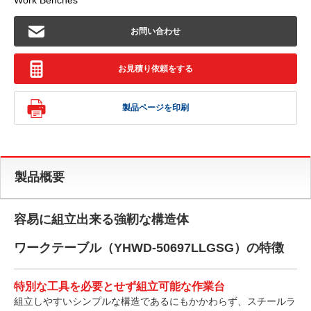
Work Benches
お問い合わせ
お見積り依頼をする
製品ページを印刷
製品概要
容易に組立出来る強靭な構造体
ワークテーブル（YHWD-50697LLGSG）の特徴
特別な工具を必要とせず組立可能な作業台
組立しやすいシンプルな構造であるにもかかわらず、スチールラ