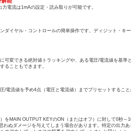
分解能
、出力電流は1mAの設定・読み取りが可能です。
ンダイヤル・コントロールの簡単操作です。ディジット・キー
に可変できる絶対値トラッキングや、ある電圧/電流値を基準
することもできます。
圧/電流値を予め4点（電圧と電流値）までプリセットするこ
MAIN OUTPUT KEYのON（またはオフ）に対して0秒～
、思わぬダメージを与えてしまう場合があります。特定の出力ある