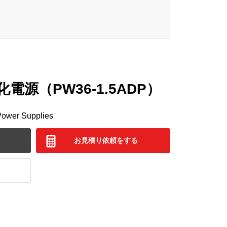
源（PW36-1.5ADP）
Power Supplies
お見積り依頼をする