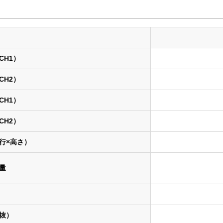
CH1）
CH2）
CH1）
CH2）
行×高さ）
量
抜）