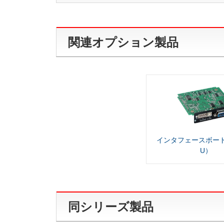
関連オプション製品
インタフェースボード（
U）
同シリーズ製品