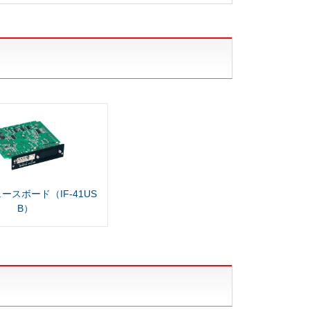
ースボード（IF-41US
B）