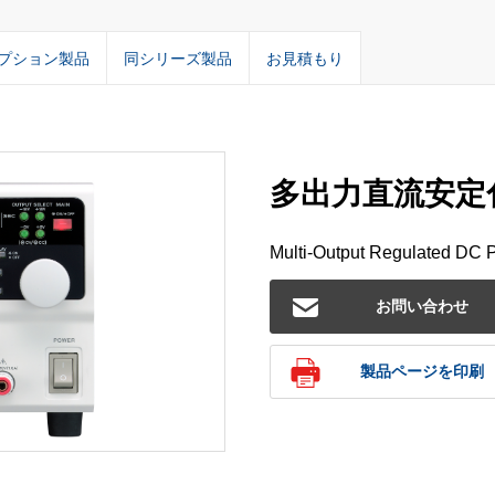
プション製品
同シリーズ製品
お見積もり
多出力直流安定化電
Multi-Output Regulated DC 
お問い合わせ
製品ページを印刷