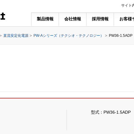
サイト
製品情報
会社情報
採用情報
お客様
直流安定化電源
PW-Aシリーズ（テクシオ・テクノロジー）
PW36-1.5ADP
型式：PW36-1.5ADP