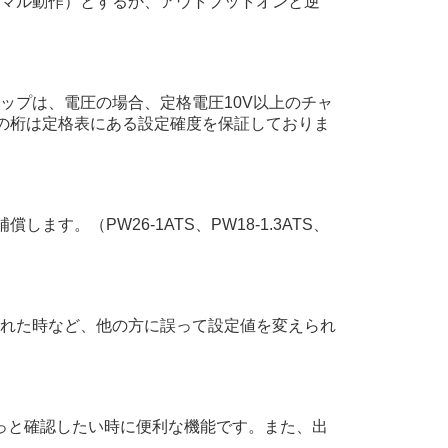
マル動作）とするか、アウトプットオンと逆
ップは、電圧の場合、定格電圧10V以上のチャ
整用の桁は定格表にある設定確度を保証しておりま
。（PW26-1ATS、PW18-1.3ATS、
れた時など、他の方に誤って設定値を変えられ
っと確認したい時に便利な機能です。また、出