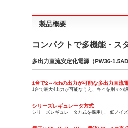
製品概要
コンパクトで多機能・ス
多出力直流安定化電源（PW36-1.5A
1台で2～4chの出力が可能な多出力直流
1台で最大4出力が可能なうえ、各々を別々の
シリーズレギュレータ方式
シリーズレギュレータ方式を採用し、低ノイズ