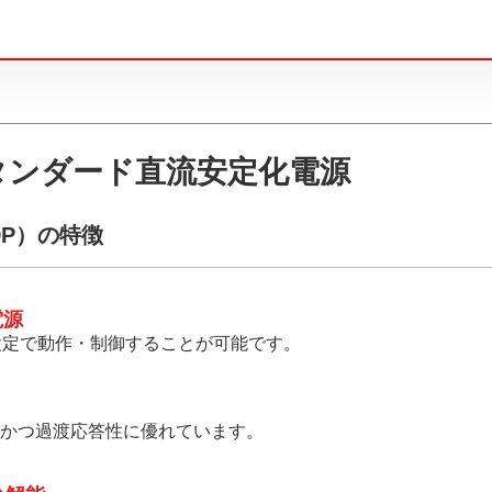
タンダード直流安定化電源
DP）の特徴
電源
設定で動作・制御することが可能です。
かつ過渡応答性に優れています。