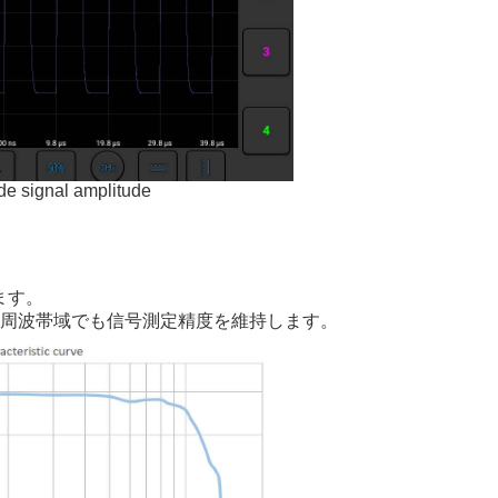
 signal amplitude
ます。
、高周波帯域でも信号測定精度を維持します。