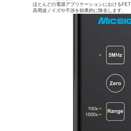
ほとんどの電源アプリケーションにおけるFE
高周波ノイズや干渉を効果的に除去します。