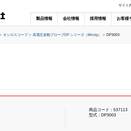
サイト
製品情報
会社情報
採用情報
お客様
オシロスコープ
高電圧差動プローブDP シリーズ（Micsig）
DP3003
商品コード：537113
型式：DP3003