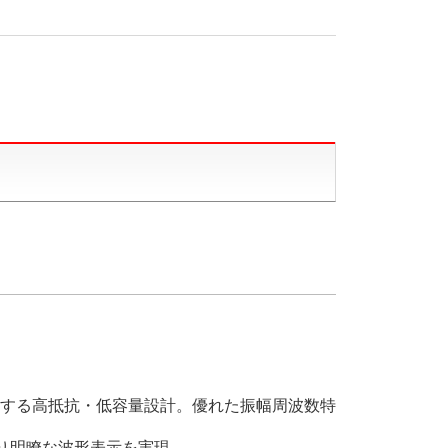
する高抵抗・低容量設計。優れた振幅周波数特
り明瞭な波形表示を実現。