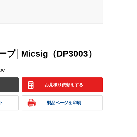
│Micsig（DP3003）
obe
お見積り依頼をする
ト
製品ページを印刷