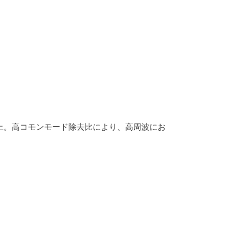
上。高コモンモード除去比により、高周波にお