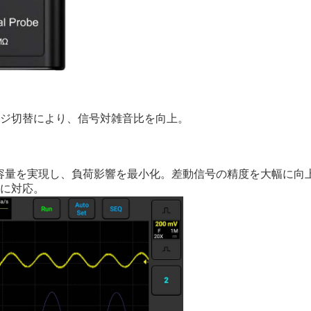
ジ切替により、信号対雑音比を向上。
容量を実現し、負荷影響を最小化。差動信号の精度を大幅に向
に対応。