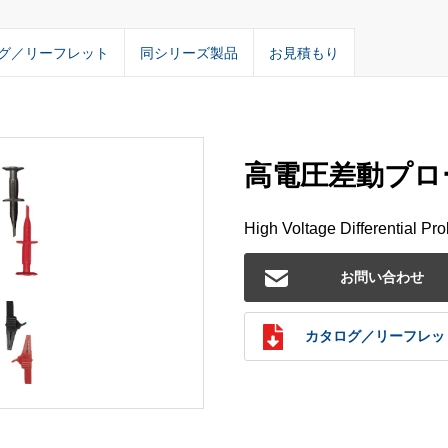
グ／リーフレット
同シリーズ製品
お見積もり
高電圧差動プローブ
High Voltage Differential Pr
お問い合わせ
カタログ／リーフレッ