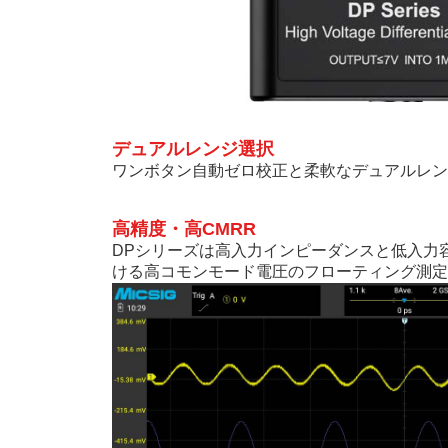
デュアルレンジ選択
ワンボタン自動ゼロ校正と柔軟なデュアルレン
高精度・高CMRR
DPシリーズは高入力インピーダンスと低入力
ける高コモンモード電圧のフローティング測定