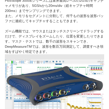
PicoScope 3000Eシリーズには業界最高レベルの2GSのキャプチ
ャメモリがあり、5GS/sから20ms/div（総キャプチャ時間
200ms）までサンプリングできます。
また、メモリをセグメントに分割して、何千もの波形を波形バッ
ファに連続してキャプチャすることもできます。
ズーム機能では、マウスまたはタッチスクリーンでドラッグする
だけで、ディスプレイをズームしたり、位置を変更したりできま
す。マスク・テストでは、数千の波形をスキャンでき、
DeepMeasureTMでは、波形を数百万回測定して、調査すべき領
域をすばやく特定できます。