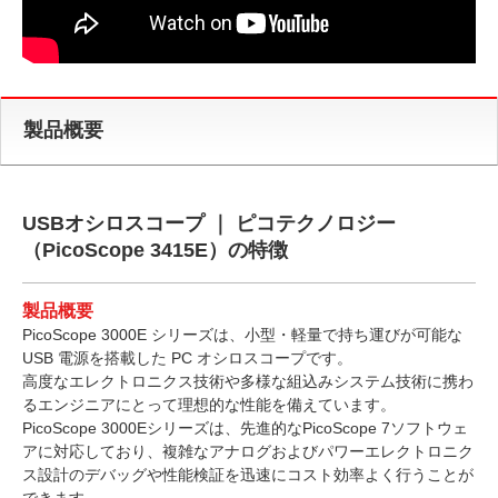
製品概要
USBオシロスコープ ｜ ピコテクノロジー
（PicoScope 3415E）の特徴
製品概要
PicoScope 3000E シリーズは、小型・軽量で持ち運びが可能な
USB 電源を搭載した PC オシロスコープです。
高度なエレクトロニクス技術や多様な組込みシステム技術に携わ
るエンジニアにとって理想的な性能を備えています。
PicoScope 3000Eシリーズは、先進的なPicoScope 7ソフトウェ
アに対応しており、複雑なアナログおよびパワーエレクトロニク
ス設計のデバッグや性能検証を迅速にコスト効率よく行うことが