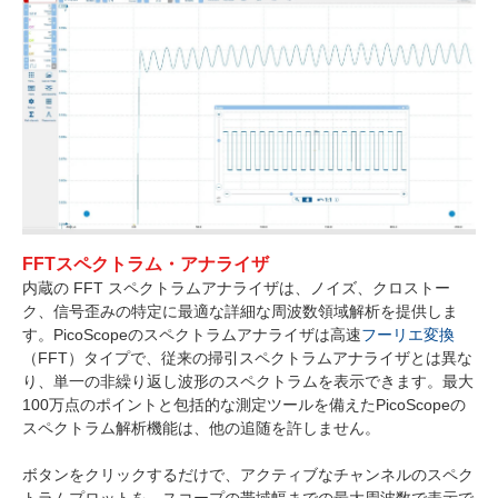
FFTスペクトラム・アナライザ
内蔵の FFT スペクトラムアナライザは、ノイズ、クロストー
ク、信号歪みの特定に最適な詳細な周波数領域解析を提供しま
す。PicoScopeのスペクトラムアナライザは高速
フーリエ変換
（FFT）タイプで、従来の掃引スペクトラムアナライザとは異な
り、単一の非繰り返し波形のスペクトラムを表示できます。最大
100万点のポイントと包括的な測定ツールを備えたPicoScopeの
スペクトラム解析機能は、他の追随を許しません。
ボタンをクリックするだけで、アクティブなチャンネルのスペク