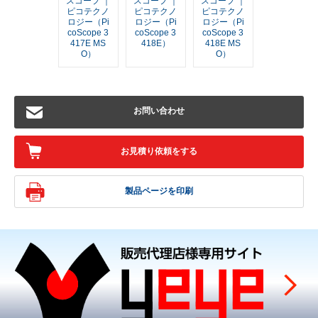
スコープ ｜
スコープ ｜
スコープ ｜
ピコテクノ
ピコテクノ
ピコテクノ
ロジー（Pi
ロジー（Pi
ロジー（Pi
coScope 3
coScope 3
coScope 3
417E MS
418E）
418E MS
O）
O）
お問い合わせ
お見積り依頼をする
製品ページを印刷