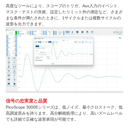
高度なツールにより、スコープのトリガ、Aux入力のイベント、
マスク・テストの失敗、設定したリミット外の測定など、さまざ
まな条件が満たされたときに、1サイクルまたは複数サイクルの
波形を出力できます。
信号の忠実度と品質
PicoScope 3000Eシリーズは、低ノイズ、最小クロストーク、低
高調波歪みを誇ります。高分解能処理により、高いズームレベル
でも詳細で正確な波形表現が可能です。