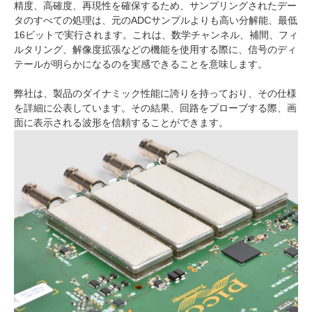
精度、高確度、再現性を確保するため、サンプリングされたデー
タのすべての処理は、元のADCサンプルよりも高い分解能、最低
16ビットで実行されます。これは、数学チャンネル、補間、フィ
ルタリング、解像度拡張などの機能を使用する際に、信号のディ
テールが明らかになるのを実感できることを意味します。
弊社は、製品のダイナミック性能に誇りを持っており、その仕様
を詳細に公表しています。その結果、回路をプローブする際、画
面に表示される波形を信頼することができます。