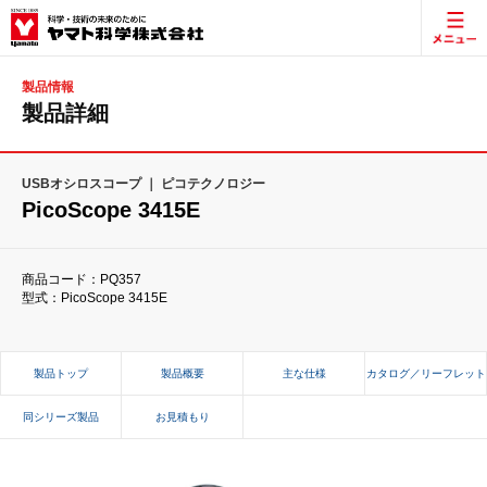
製品情報
製品詳細
USBオシロスコープ ｜ ピコテクノロジー
PicoScope 3415E
商品コード：PQ357
型式：PicoScope 3415E
製品トップ
製品概要
主な仕様
カタログ／リーフレット
同シリーズ製品
お見積もり