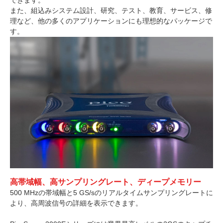
できます。
また、組込みシステム設計、研究、テスト、教育、サービス、修
理など、他の多くのアプリケーションにも理想的なパッケージで
す。
高帯域幅、高サンプリングレート、ディープメモリー
500 MHzの帯域幅と5 GS/sのリアルタイムサンプリングレートに
より、高周波信号の詳細を表示できます。