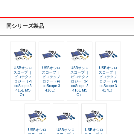
同シリーズ製品
USBオシロ
USBオシロ
USBオシロ
USBオシロ
スコープ ｜
スコープ ｜
スコープ ｜
スコープ ｜
ピコテクノ
ピコテクノ
ピコテクノ
ピコテクノ
ロジー（Pi
ロジー（Pi
ロジー（Pi
ロジー（Pi
coScope 3
coScope 3
coScope 3
coScope 3
415E MS
416E）
416E MS
417E）
O）
O）
USBオシロ
USBオシロ
USBオシロ