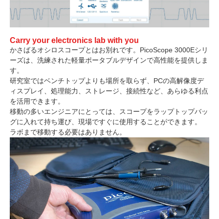
Carry your electronics lab with you
かさばるオシロスコープとはお別れです。PicoScope 3000Eシリ
ーズは、洗練された軽量ポータブルデザインで高性能を提供しま
す。
研究室ではベンチトップよりも場所を取らず、PCの高解像度デ
ィスプレイ、処理能力、ストレージ、接続性など、あらゆる利点
を活用できます。
移動の多いエンジニアにとっては、スコープをラップトップバッ
グに入れて持ち運び、現場ですぐに使用することができます。
ラボまで移動する必要はありません。