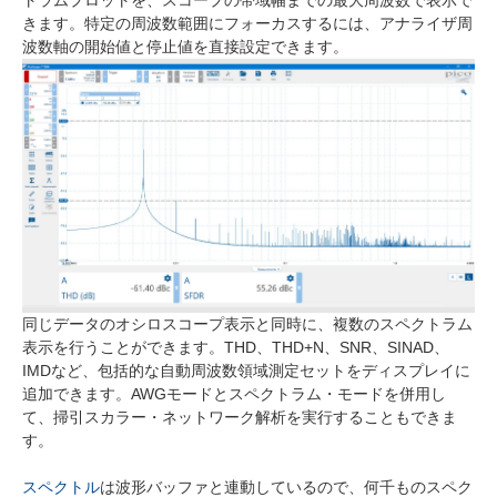
トラムプロットを、スコープの帯域幅までの最大周波数で表示で
きます。特定の周波数範囲にフォーカスするには、アナライザ周
波数軸の開始値と停止値を直接設定できます。
同じデータのオシロスコープ表示と同時に、複数のスペクトラム
表示を行うことができます。THD、THD+N、SNR、SINAD、
IMDなど、包括的な自動周波数領域測定セットをディスプレイに
追加できます。AWGモードとスペクトラム・モードを併用し
て、掃引スカラー・ネットワーク解析を実行することもできま
す。
スペクトル
は波形バッファと連動しているので、何千ものスペク