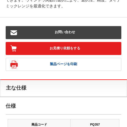
できます。ウィンドウ関数の選択により、選択性、精度、ダイナ
ミックレンジを最適化できます。
お問い合わせ
お見積り依頼をする
製品ページを印刷
主な仕様
仕様
商品コード
PQ357