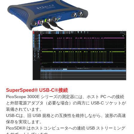
SuperSpeed® USB-C®接続
PicoScope 3000E シリーズの測定器には、ホスト PC への接続
と外部電源アダプタ（必要な場合）の両方に USB-C ソケットが
装備されています。
USB-Cは、旧 USB 規格との互換性を維持しながら、波形の高速
保存を実現します。
PicoSDK® はホストコンピュータへの連続 USB ストリーミング