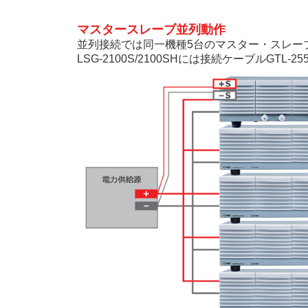
マスタースレーブ並列動作
並列接続では同一機種5台のマスター・スレーブ
LSG-2100S/2100SHには接続ケーブル