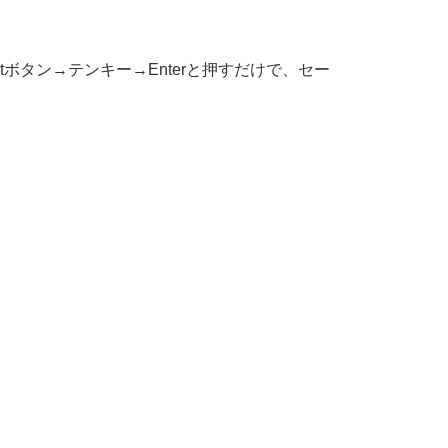
tボタン→テンキー→Enterと押すだけで、セー