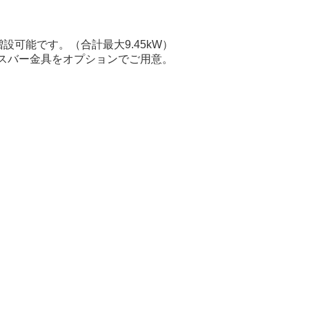
可能です。（合計最大9.45kW）
結用バスバー金具をオプションでご用意。