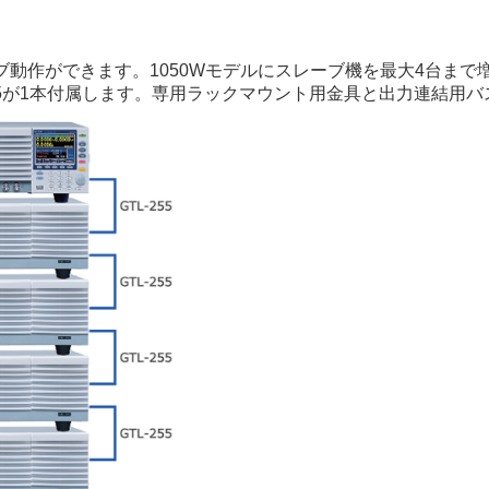
動作ができます。1050Wモデルにスレーブ機を最大4台まで増設
GTL-255が1本付属します。専用ラックマウント用金具と出力連