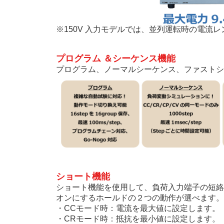
※150V 入力モデルでは、並列運転時の電流レ
プログラム ＆シーケンス機能
プログラム、ノーマルシーケンス、ファストシ
ショート機能
ショート機能を使用して、負荷入力端子の短絡
オンにするホールドの２つの動作が選べます。
・CCモード時：電流を最大値に設定します。
・CRモード時：抵抗を最小値に設定します。