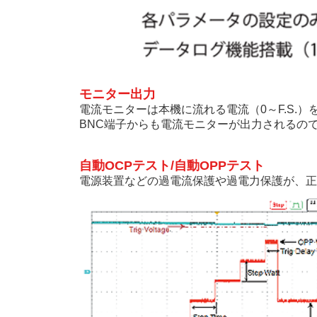
モニター出力
電流モニターは本機に流れる電流（0～F.S.
BNC端子からも電流モニターが出力されるので観
自動OCPテスト/自動OPPテスト
電源装置などの過電流保護や過電力保護が、正