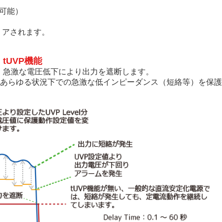
定可能）
リアされます。
tUVP機能
ず、急激な電圧低下により出力を遮断します。
あらゆる状況下での急激な低インピーダンス（短絡等）を保護