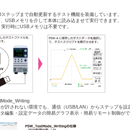
00ステップまで自動更新するテスト機能を装備しています。
し、USBメモリを介して本体に読み込ませて実行できます。
、実行時にUSBメモリは不要です。
e_Writing
が許されない環境でも、通信（USB/LAN）からステップを
タ編集・設定データの簡易グラフ表示・簡易リモート制御がで