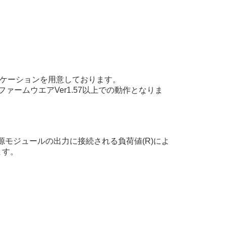
プリケーションを用意しております。
ストモードはファームウエアVer1.57以上での動作となりま
と電源モジュールの出力に接続される負荷値(R)によ
ます。