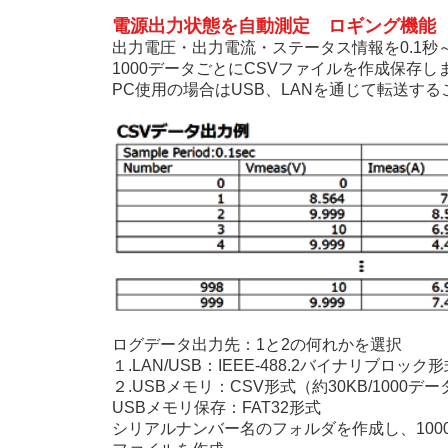
電源出力状態を自動測定 ロギング機能
出力電圧・出力電流・ステータス情報を0.1秒
1000データごとにCSVファイルを作成保存し
PC使用の場合はUSB、LANを通じて転送す
ログデータ出力先：1と2の何れかを選択
１.LAN/USB：IEEE-488.2バイナリブロック
２.USBメモリ：CSV形式（約30KB/1000デー
USBメモリ保存：FAT32形式
シリアルナンバー名のフォルダを作成し、100