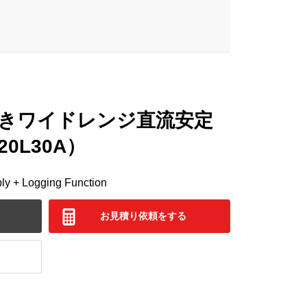
きワイドレンジ直流安定
20L30A）
y + Logging Function
お見積り依頼をする