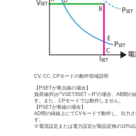
CV, CC, CPモードの動作領域説明
【PSETが青点線の場合】
負荷値(R)が”VSET/ISET＜R”の場合、A
す。また、CPモードでは動作しません。
【PSETが青線の場合】
AD間の緑線上にてCVモードで動作し、出力さ
す。
※電流設定または電力設定が製品定格の10%