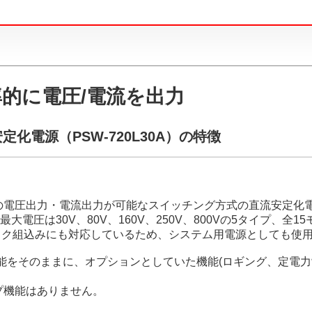
的に電圧/電流を出力
電源（PSW-720L30A）の特徴
囲の電圧出力・電流出力が可能なスイッチング方式の直流安定化
、最大電圧は30V、80V、160V、250V、800Vの5タイプ
ラック組込みにも対応しているため、システム用電源としても使
機能をそのままに、オプションとしていた機能(ロギング、定電力制
プ機能はありません。