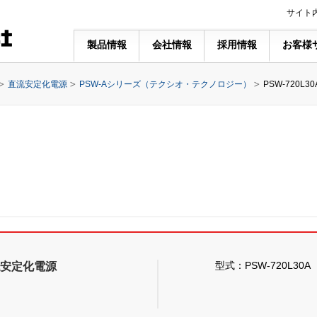
サイト
製品情報
会社情報
採用情報
お客様
直流安定化電源
PSW-Aシリーズ（テクシオ・テクノロジー）
PSW-720L30
型式：PSW-720L30A
安定化電源