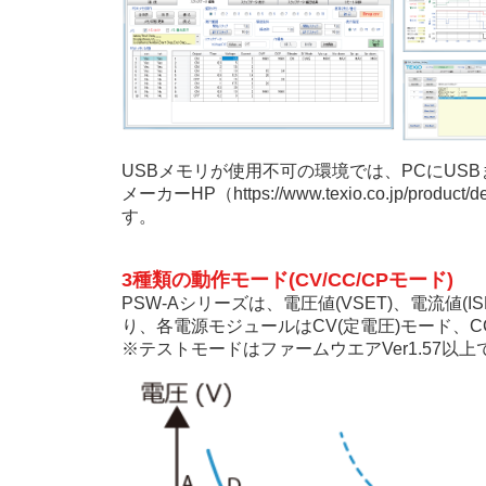
USBメモリが使用不可の環境では、PCにUSB
メーカーHP（https://www.texio.co.jp
す。
3種類の動作モード(CV/CC/CPモード)
PSW-Aシリーズは、電圧値(VSET)、電流値
り、各電源モジュールはCV(定電圧)モード、C
※テストモードはファームウエアVer1.57以