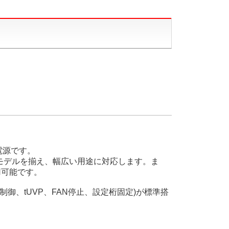
電源です。
、全15モデルを揃え、幅広い用途に対応します。ま
用可能です。
御、tUVP、FAN停止、設定桁固定)が標準搭