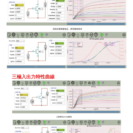
三極入出力特性曲線