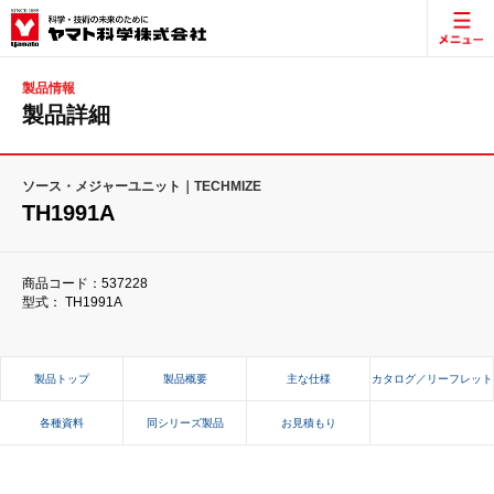
製品情報
製品詳細
ソース・メジャーユニット｜TECHMIZE
TH1991A
商品コード：537228
型式： TH1991A
製品トップ
製品概要
主な仕様
カタログ／リーフレット
各種資料
同シリーズ製品
お見積もり