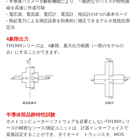
◦ 半導体パラメータ解析機能により、一般的なデバイスの特性曲
線を高速に作成可能
◦ 電圧源、電流源、電圧計、電流計、抵抗計の4つの基本モード
◦ 熱起電力による測定誤差を効果的に補正できるデルタ低抵抗測
定法
4象限出力
TH199Xシリーズは、4象限、最大出力範囲（一部のモデルの
み）にすることができます。
半導体部品静特性試験
ホストコンピューターソフトウェアを必要としないTH199Xシリ
ーズの精密なソース/測定ユニットは、計器インターフェイスで
直接設定することができ、ダイオード、トランジスタ、MOS