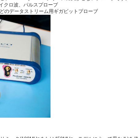
、マイクロ波、パルスプローブ
、SATAなどのデータストリーム用ギガビットプローブ