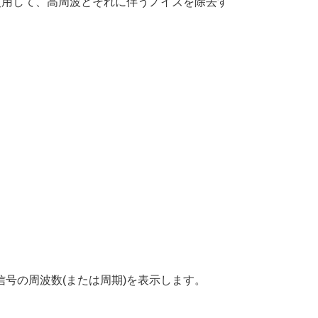
を使用して、高周波とそれに伴うノイズを除去す
号の周波数(または周期)を表示します。