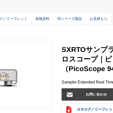
グ／リーフレット
各種資料
同シリーズ製品
お見積もり
SXRTOサン
ロスコープ｜ピ
（PicoScope 9
Sampler Extended Real Time
お問い合わせ
カタログ／リーフレッ