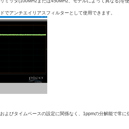
ミッタ(100MHzまたは450MHz、モデルによって異なる)
ドでアンチエイリアスフィルターとして使用できます。
およびタイムベースの設定に関係なく、1ppmの分解能で常に信