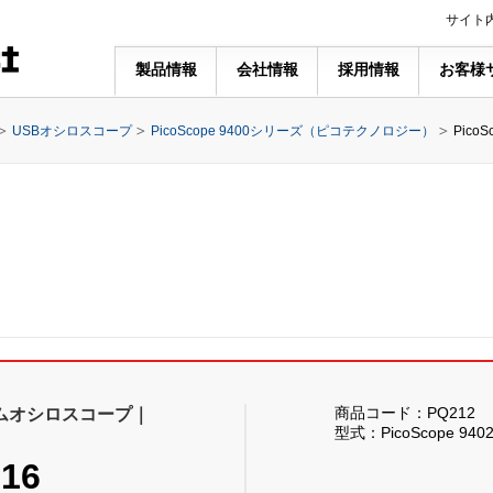
サイト
製品情報
会社情報
採用情報
お客様
USBオシロスコープ
PicoScope 9400シリーズ（ピコテクノロジー）
PicoS
商品コード：PQ212
イムオシロスコープ｜
型式：PicoScope 9402
-16