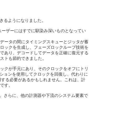
できるようになりました。
00ユーザーにはすでに馴染み深いものとなってい
データの間にタイミングスキューとジッタが蓄
ロックを生成し、フェーズロックループ技術を
であり、デコードしてデータを正確に復元する
ストも節約できました。
ックが手元にあり、そのクロックをオフにトリ
プションを使用してクロックを回復し、代わりに
用する必要があるかもしれません。これは、計
です。
きます。さらに、他の計測器や下流のシステム要素で