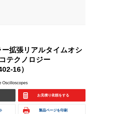
プラー拡張リアルタイムオシ
コテクノロジー
402-16）
 Oscilloscopes
お見積り依頼をする
ト
製品ページを印刷