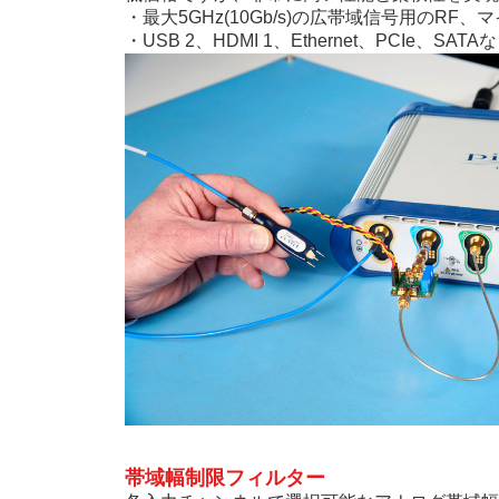
・最大5GHz(10Gb/s)の広帯域信号用のRF
・USB 2、HDMI 1、Ethernet、PCIe
帯域幅制限フィルター