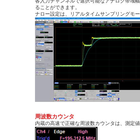
各入力チャンネルで選択可能なアナログ帯域幅リ
ることができます。
ナロー設定は、リアルタイムサンプリングモー
周波数カウンタ
内蔵の高速で正確な周波数カウンタは、測定値