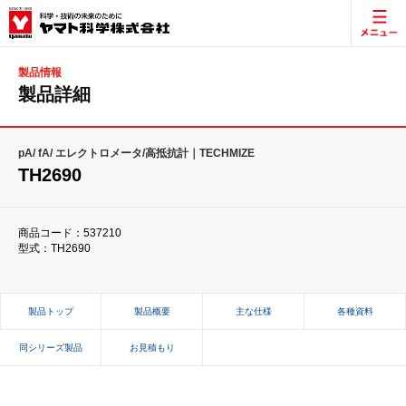
製品情報
製品詳細
pA/ fA/ エレクトロメータ/高抵抗計｜TECHMIZE
TH2690
商品コード：537210
型式：TH2690
製品トップ
製品概要
主な仕様
各種資料
同シリーズ製品
お見積もり