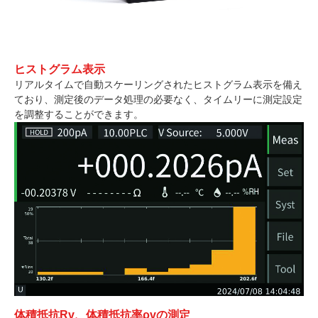
ヒストグラム表示
リアルタイムで自動スケーリングされたヒストグラム表示を備え
ており、測定後のデータ処理の必要なく、タイムリーに測定設定
を調整することができます。
体積抵抗Rv、体積抵抗率ρvの測定