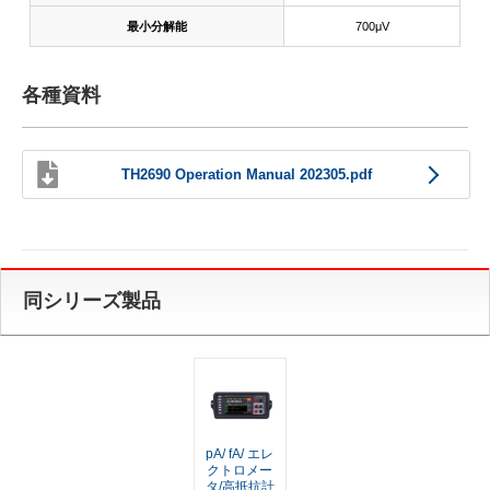
最小分解能
700μV
各種資料
TH2690 Operation Manual 202305.pdf
同シリーズ製品
pA/ fA/ エレ
クトロメー
タ/高抵抗計