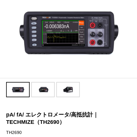
pA/ fA/ エレクトロメータ/高抵抗計｜
TECHMIZE（TH2690）
TH2690