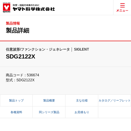
製品情報
製品詳細
任意波形/ファンクション・ジェネレータ │ SIGLENT
SDG2122X
商品コード：536674
型式：SDG2122X
製品トップ
製品概要
主な仕様
カタログ／リーフレット
各種資料
同シリーズ製品
お見積もり