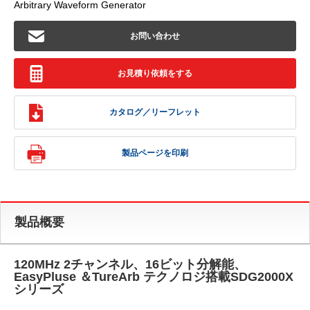
Arbitrary Waveform Generator
お問い合わせ
お見積り依頼をする
カタログ／リーフレット
製品ページを印刷
製品概要
120MHz 2チャンネル、16ビット分解能、
EasyPluse ＆TureArb テクノロジ搭載SDG2000X
シリーズ