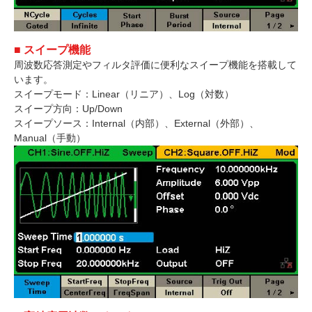
■ スイープ機能
周波数応答測定やフィルタ評価に便利なスイープ機能を搭載して
います。
スイープモード：Linear（リニア）、Log（対数）
スイープ方向：Up/Down
スイープソース：Internal（内部）、External（外部）、
Manual（手動）