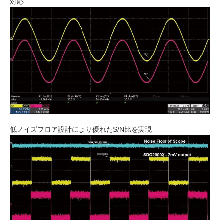
対応
低ノイズフロア設計により優れたS/N比を実現