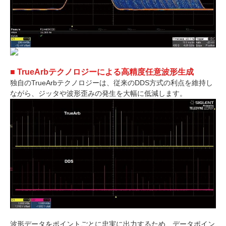
■ TrueArbテクノロジーによる高精度任意波形生成
独自のTrueArbテクノロジーは、従来のDDS方式の利点を維持し
ながら、ジッタや波形歪みの発生を大幅に低減します。
波形データをポイントごとに忠実に出力するため、データポイン