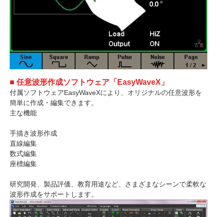
■ 任意波形作成ソフトウェア「EasyWaveX」
付属ソフトウェアEasyWaveXにより、オリジナルの任意波形を
簡単に作成・編集できます。
主な機能
手描き波形作成
直線編集
数式編集
座標編集
研究開発、製品評価、教育用途など、さまざまなシーンで柔軟な
波形作成をサポートします。