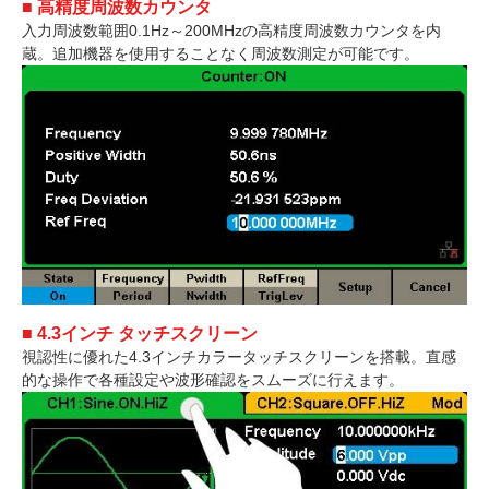
■ 高精度周波数カウンタ
入力周波数範囲0.1Hz～200MHzの高精度周波数カウンタを内
蔵。追加機器を使用することなく周波数測定が可能です。
■ 4.3インチ タッチスクリーン
視認性に優れた4.3インチカラータッチスクリーンを搭載。直感
的な操作で各種設定や波形確認をスムーズに行えます。