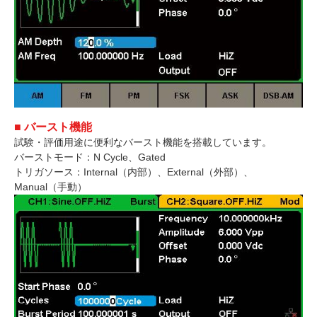
■ バースト機能
試験・評価用途に便利なバースト機能を搭載しています。
バーストモード：N Cycle、Gated
トリガソース：Internal（内部）、External（外部）、
Manual（手動）