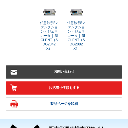
任意波形/フ
任意波形/フ
ァンクショ
ァンクショ
ン・ジェネ
ン・ジェネ
レータ │ SI
レータ │ SI
GLENT（S
GLENT（S
DG2042
DG2082
X）
X）
お問い合わせ
お見積り依頼をする
製品ページを印刷