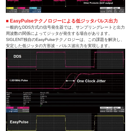
■ EasyPulseテクノロジーによる低ジッタパルス出力
一般的なDDS方式の信号発生器では、サンプリングレートと出力
周波数の関係によってジッタが発生する場合があります。
SIGLENT独自のEasyPulseテクノロジーは、この課題を解決し、
安定した低ジッタの方形波・パルス波出力を実現します。