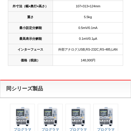
外寸法（幅×奥行×高さ）
107×313×124mm
重さ
5.5kg
最小設定分解能
0.5mV/0.1mA
最高表示分解能
0.1mV/0.1μA
インターフェース
外部アナログ,USB,RS-232C,RS-485,LAN
価格（税抜）
148,000円
同シリーズ製品
プログラマ
プログラマ
プログラマ
プログラマ