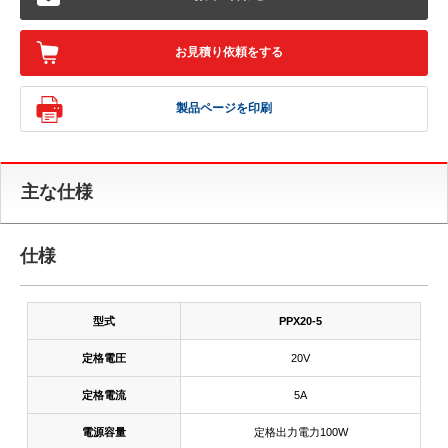
お見積り依頼をする
製品ページを印刷
主な仕様
仕様
型式
PPX20-5
定格電圧
20V
定格電流
5A
電源容量
定格出力電力100W