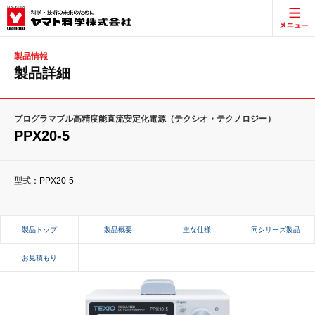
製品情報
製品詳細
プログラマブル高精度能直流安定化電源（テクシオ・テクノロジー）
PPX20-5
型式：PPX20-5
製品トップ
製品概要
主な仕様
同シリーズ製品
お見積もり