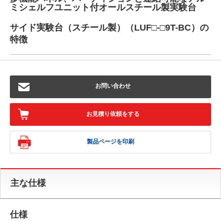
ミシェルフユニット付オールスチール製実験台
サイド実験台（スチール製）（LUF□-□9T-BC）の
特徴
お問い合わせ
お見積り依頼をする
製品ページを印刷
主な仕様
仕様