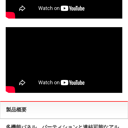
製品概要
多機能パネル、パーティションと連結可能なアル