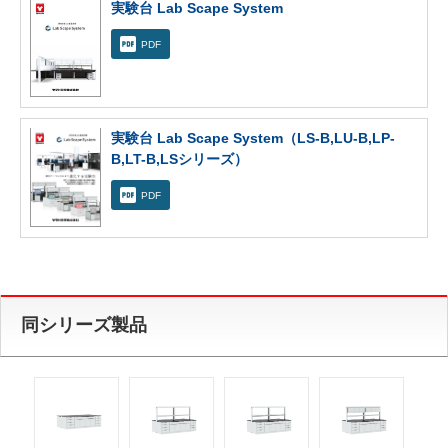
実験台 Lab Scape System
PDF
実験台 Lab Scape System（LS-B,LU-B,LP-
B,LT-B,LSシリーズ）
PDF
同シリーズ製品