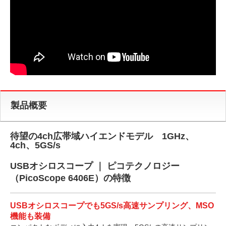
製品概要
待望の4ch広帯域ハイエンドモデル 1GHz、
4ch、5GS/s
USBオシロスコープ ｜ ピコテクノロジー
（PicoScope 6406E）の特徴
USBオシロスコープでも5GS/s高速サンプリング、MSO
機能も装備