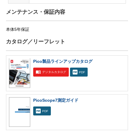
メンテナンス・保証内容
本体5年保証
カタログ／リーフレット
Pico製品ラインアップカタログ
デジタルカタログ
PDF
PicoScope7測定ガイド
PDF