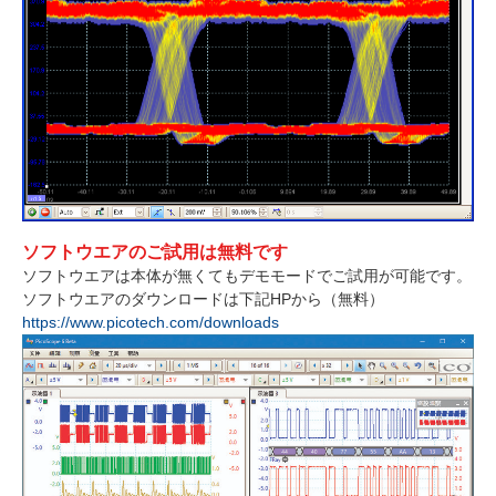
ソフトウエアのご試用は無料です
ソフトウエアは本体が無くてもデモモードでご試用が可能です。
ソフトウエアのダウンロードは下記HPから（無料）
https://www.picotech.com/downloads