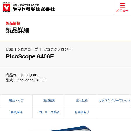
製品情報
製品詳細
USBオシロスコープ ｜ ピコテクノロジー
PicoScope 6406E
商品コード：PQ301
型式：PicoScope 6406E
製品トップ
製品概要
主な仕様
カタログ／リーフレット
各種資料
同シリーズ製品
お見積もり