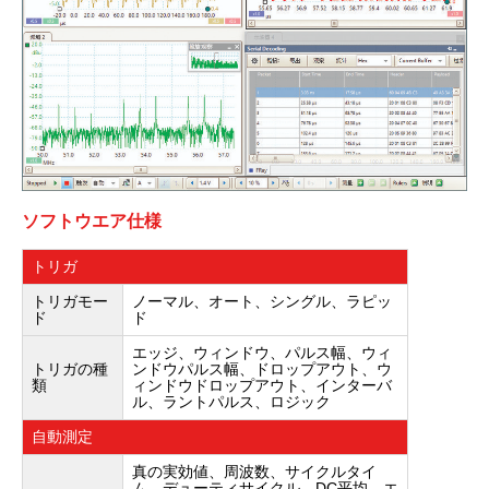
ソフトウエア仕様
トリガ
トリガモー
ノーマル、オート、シングル、ラピッ
ド
ド
エッジ、ウィンドウ、パルス幅、ウィ
トリガの種
ンドウパルス幅、ドロップアウト、ウ
類
ィンドウドロップアウト、インターバ
ル、ラントパルス、ロジック
自動測定
真の実効値、周波数、サイクルタイ
ム、デューティサイクル、DC平均、エ