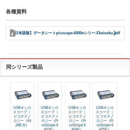
各種資料
【日本語版】データシートpicocope-6000eシリーズkeisoku.pdf
同シリーズ製品
USBオシロ
USBオシロ
USBオシロ
USBオシロ
スコープ ｜
スコープ ｜
スコープ ｜
スコープ ｜
ピコテクノ
ピコテクノ
ピコテクノ
ピコテクノ
ロジー（64
ロジー（Pi
ロジー（Pi
ロジー（Pi
28E-D）
coScope 6
coScope 6
coScope 6
403E）
404E）
405E）