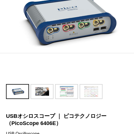
USBオシロスコープ ｜ ピコテクノロジー
（PicoScope 6406E）
USB Oscilloscope