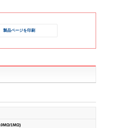
製品ページを印刷
0MΩ/1MΩ)