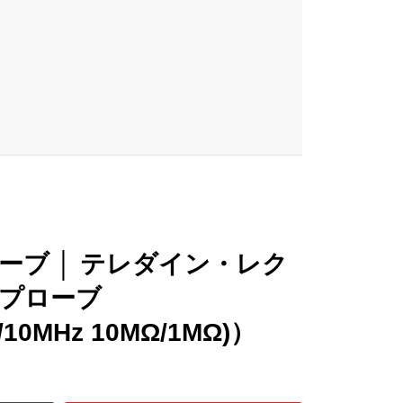
ーブ │ テレダイン・レク
プローブ
/10MHz 10MΩ/1MΩ)）