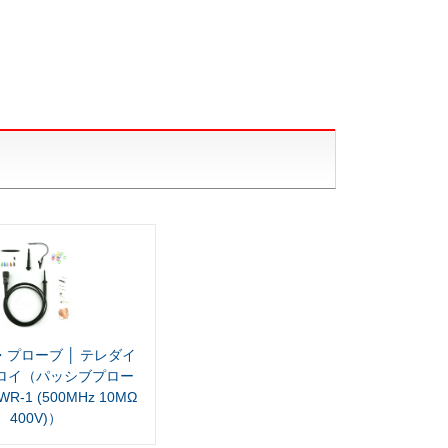
プローブ │ テレダイ
ロイ（パッシブプロー
WR-1 (500MHz 10MΩ
400V)）