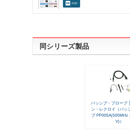
PDF
同シリーズ製品
パッシブ・プローブ 
ン・レクロイ（パッ
ブ PP005A(500MHz 
V)）