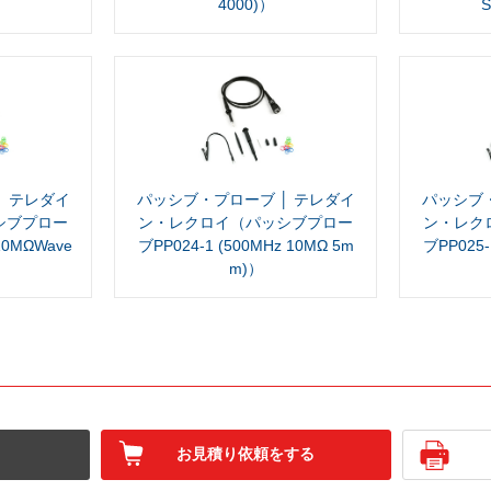
4000)）
S
│ テレダイ
パッシブ・プローブ │ テレダイ
パッシブ・
シブプロー
ン・レクロイ（パッシブプロー
ン・レク
10MΩWave
ブPP024-1 (500MHz 10MΩ 5m
ブPP025-
)）
m)）
お見積り依頼をする