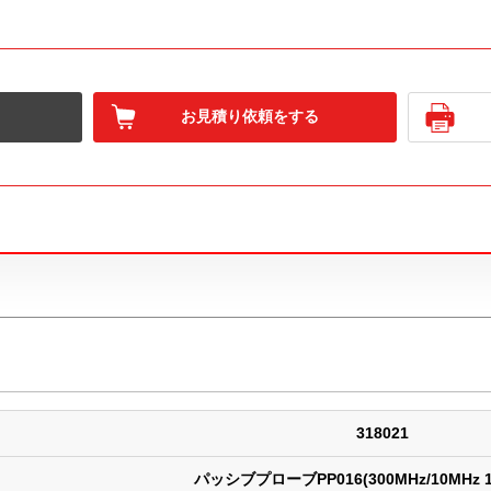
お見積り依頼をする
318021
パッシブプローブPP016(300MHz/10MHz 1