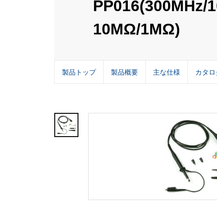
PP016(300MHz/
10MΩ/1MΩ)
製品トップ
製品概要
主な仕様
カタロ