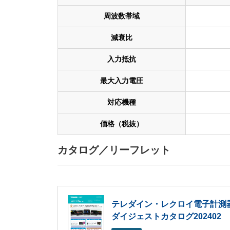
周波数帯域
減衰比
入力抵抗
最大入力電圧
対応機種
価格（税抜）
カタログ／リーフレット
テレダイン・レクロイ電子計測
ダイジェストカタログ202402