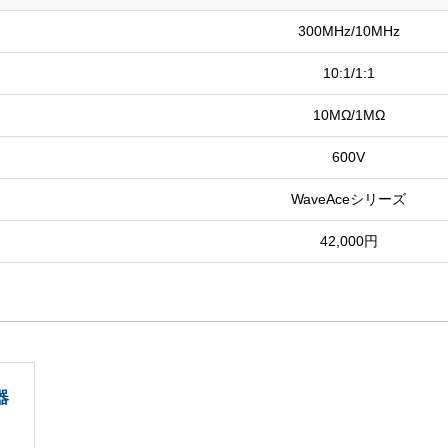
300MHz/10MHz
10:1/1:1
10MΩ/1MΩ
600V
WaveAceシリーズ
42,000円
器