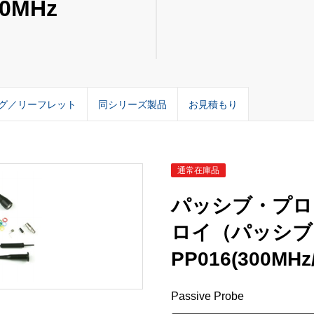
10MHz
グ／リーフレット
同シリーズ製品
お見積もり
通常在庫品
パッシブ・プロ
ロイ（パッシブ
PP016(300MHz
Passive Probe