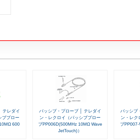
│ テレダイ
パッシブ・プローブ │ テレダイ
パッシブ・
シブプロー
ン・レクロイ（パッシブプロー
ン・レク
10MΩ 600
ブPP006D(500MHz 10MΩ Wave
ブPP007-
JetTouch)）