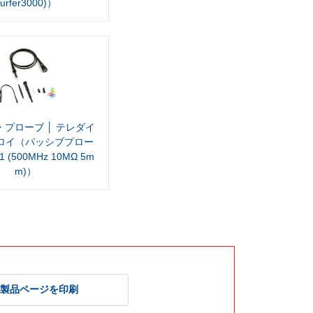
urfer3000)）
プローブ │ テレダイ
ロイ（パッシブプロー
1 (500MHz 10MΩ 5m
m)）
製品ページを印刷