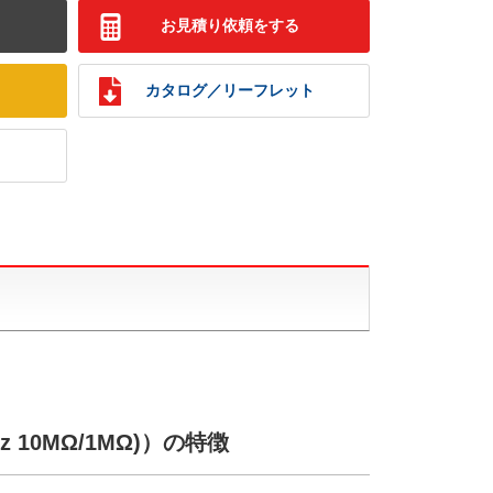
お見積り依頼をする
カタログ／リーフレット
 10MΩ/1MΩ)）の特徴