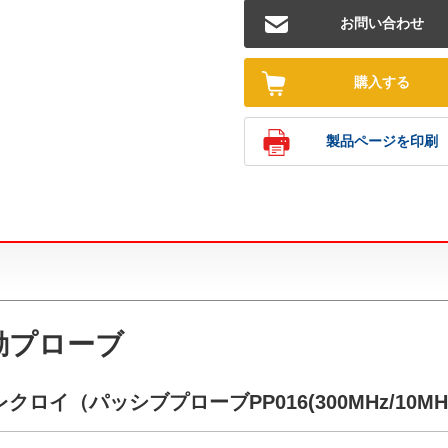
お問い合わせ
購入する
製品ページを印刷
動プローブ
イ（パッシブプローブPP016(300MHz/10MHz