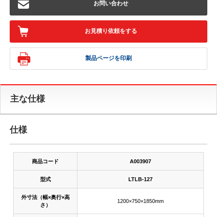
お問い合わせ
お見積り依頼をする
製品ページを印刷
主な仕様
仕様
商品コード
A003907
型式
LTLB-127
外寸法（幅×奥行×高
1200×750×1850mm
さ）