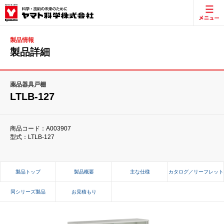
製品情報
製品詳細
薬品器具戸棚
LTLB-127
商品コード：A003907
型式：LTLB-127
製品トップ
製品概要
主な仕様
カタログ／リーフレット
同シリーズ製品
お見積もり