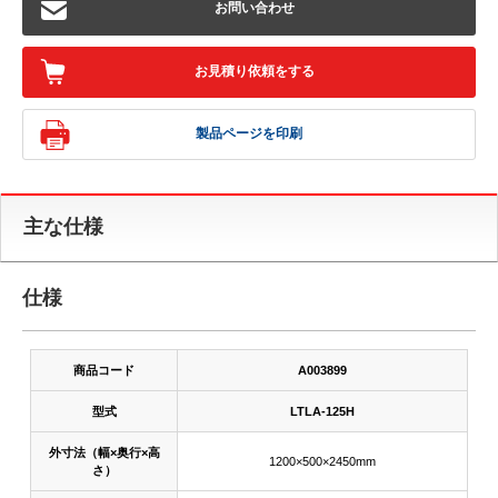
お問い合わせ
お見積り依頼をする
製品ページを印刷
主な仕様
仕様
商品コード
A003899
型式
LTLA-125H
外寸法（幅×奥行×高
1200×500×2450mm
さ）