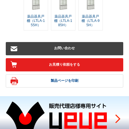
薬品器具戸
薬品器具戸
薬品器具戸
棚（LTLA-1
棚（LTLA-1
棚（LTLA-9
55H）
85H）
5H）
お問い合わせ
お見積り依頼をする
製品ページを印刷