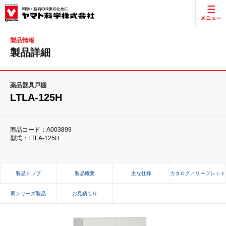
製品情報
製品詳細
薬品器具戸棚
LTLA-125H
商品コード：A003899
型式：LTLA-125H
製品トップ
製品概要
主な仕様
カタログ／リーフレット
同シリーズ製品
お見積もり