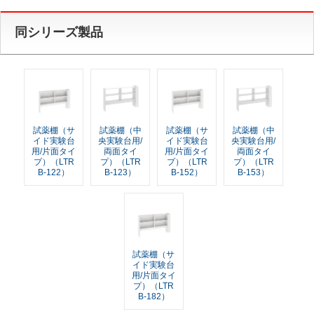
同シリーズ製品
試薬棚（サ
試薬棚（中
試薬棚（サ
試薬棚（中
イド実験台
央実験台用/
イド実験台
央実験台用/
用/片面タイ
両面タイ
用/片面タイ
両面タイ
プ）（LTR
プ）（LTR
プ）（LTR
プ）（LTR
B-122）
B-123）
B-152）
B-153）
試薬棚（サ
イド実験台
用/片面タイ
プ）（LTR
B-182）