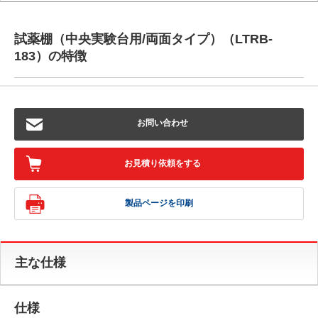
試薬棚（中央実験台用/両面タイプ）（LTRB-
183）の特徴
お問い合わせ
お見積り依頼をする
製品ページを印刷
主な仕様
仕様