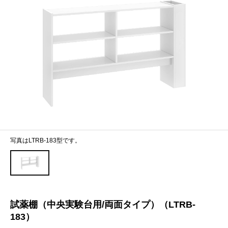
写真はLTRB-183型です。
試薬棚（中央実験台用/両面タイプ）（LTRB-
183）