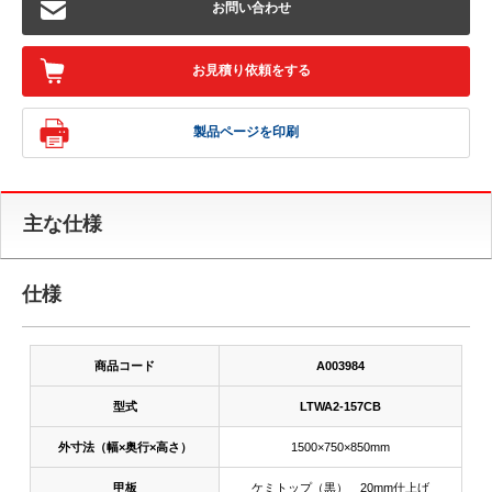
お問い合わせ
お見積り依頼をする
製品ページを印刷
主な仕様
仕様
商品コード
A003984
型式
LTWA2-157CB
外寸法（幅×奥行×高さ）
1500×750×850mm
甲板
ケミトップ（黒） 20mm仕上げ