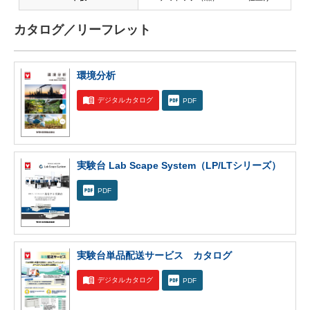
カタログ／リーフレット
環境分析
デジタルカタログ
PDF
実験台 Lab Scape System（LP/LTシリーズ）
PDF
実験台単品配送サービス カタログ
デジタルカタログ
PDF