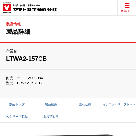
製品情報
製品詳細
作業台
LTWA2-157CB
商品コード：A003984
型式：LTWA2-157CB
製品トップ
製品概要
主な仕様
カタログ／リーフレット
同シリーズ製品
お見積もり