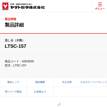
製品情報
製品詳細
流し台（木製）
LTSC-157
商品コード：A003930
型式：LTSC-157
製品トップ
製品概要
主な仕様
カタログ／リーフレット
同シリーズ製品
お見積もり