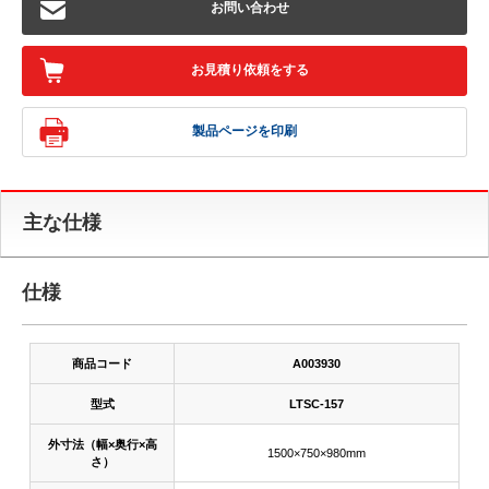
お問い合わせ
お見積り依頼をする
製品ページを印刷
主な仕様
仕様
商品コード
A003930
型式
LTSC-157
外寸法（幅×奥行×高
1500×750×980mm
さ）