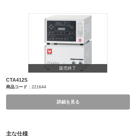
販売終了
CTA412S
商品コード
：221644
詳細を見る
主な仕様