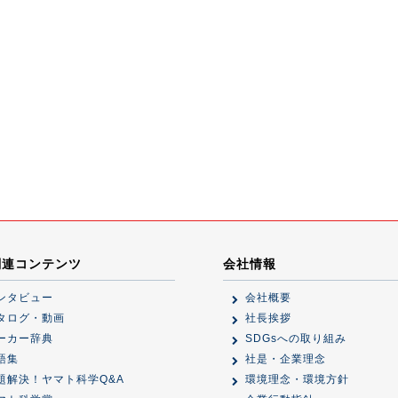
関連コンテンツ
会社情報
ンタビュー
会社概要
タログ・動画
社長挨拶
ーカー辞典
SDGsへの取り組み
語集
社是・企業理念
題解決！ヤマト科学Q&A
環境理念・環境方針