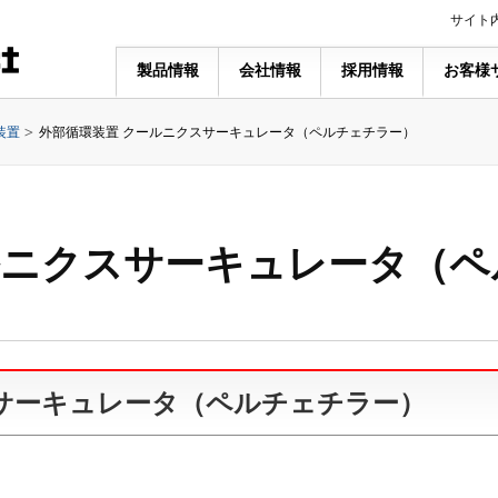
サイト
製品情報
会社情報
採用情報
お客様
装置
外部循環装置 クールニクスサーキュレータ（ペルチェチラー）
ルニクスサーキュレータ（
サーキュレータ（ペルチェチラー）