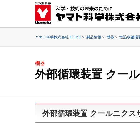
ヤマト科学株式会社 HOME
製品情報
機器
恒温水循環
機器
外部循環装置 クー
外部循環装置 クールニクス