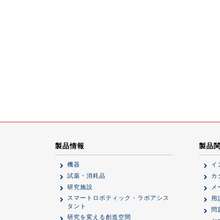
製品情報
製品
機器
イ
試薬・消耗品
カ
研究施設
メ
スマートロボティック・ラボアシス
用
タント
問
研究を変える創造空間