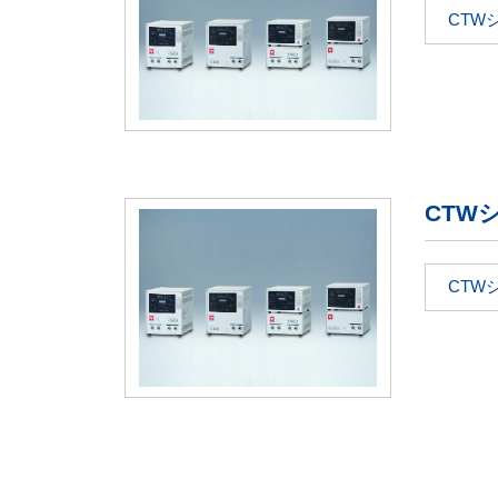
CTW
CTW
CTW