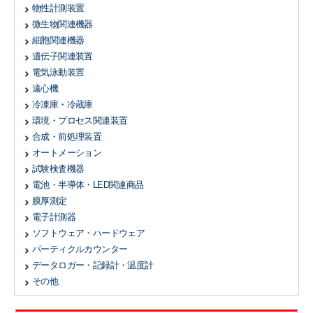
物性計測装置
微生物関連機器
細胞関連機器
遺伝子関連装置
電気泳動装置
遠心機
冷凍庫・冷蔵庫
環境・プロセス関連装置
合成・前処理装置
オートメーション
試験検査機器
電池・半導体・LED関連商品
膜厚測定
電子計測器
ソフトウェア・ハードウェア
パーティクルカウンター
データロガー・記録計・温度計
その他