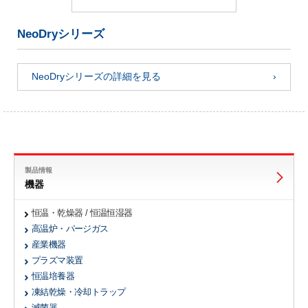
NeoDryシリーズ
NeoDryシリーズの詳細を見る
製品情報
機器
恒温・乾燥器 / 恒温恒湿器
高温炉・パージガス
産業機器
プラズマ装置
恒温培養器
凍結乾燥・冷却トラップ
滅菌器