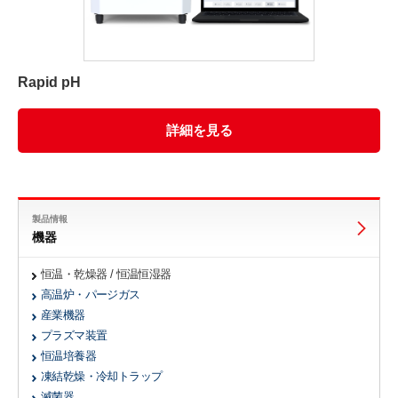
Rapid pH
詳細を見る
製品情報
機器
恒温・乾燥器 / 恒温恒湿器
高温炉・パージガス
産業機器
プラズマ装置
恒温培養器
凍結乾燥・冷却トラップ
滅菌器