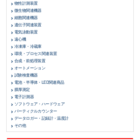
物性計測装置
微生物関連機器
細胞関連機器
遺伝子関連装置
電気泳動装置
遠心機
冷凍庫・冷蔵庫
環境・プロセス関連装置
合成・前処理装置
オートメーション
試験検査機器
電池・半導体・LED関連商品
膜厚測定
電子計測器
ソフトウェア・ハードウェア
パーティクルカウンター
データロガー・記録計・温度計
その他