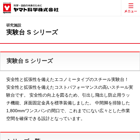
研究施設
実験台 S シリーズ
実験台 S シリーズ
安全性と拡張性を備えたエコノミータイプのスチール実験台！
安全性と拡張性を備えたコストパフォーマンスの高いスチール実
験台です。 安全性の向上を図るため、引出し飛出し防止用ラッ
チ機能、床面固定金具を標準装備しました。 中間脚を排除した
1,800mmワンスパンの間口で、これまでにない広々とした作業
空間を確保できる設計となっています。