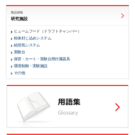
製品情報
研究施設
ヒュームフード（ドラフトチャンバー）
粉体封じ込めシステム
給排気システム
実験台
保管・カート・実験台用付属器具
環境制御・実験施設
その他