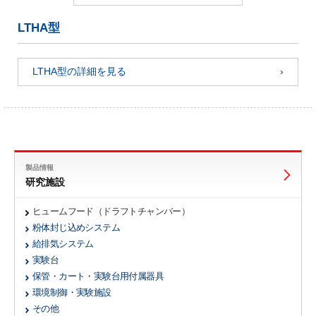
LTHA型
LTHA型の詳細を見る
製品情報
研究施設
ヒュームフード（ドラフトチャンバー）
粉体封じ込めシステム
給排気システム
実験台
保管・カート・実験台用付属器具
環境制御・実験施設
その他