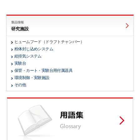
製品情報
研究施設
ヒュームフード（ドラフトチャンバー）
粉体封じ込めシステム
給排気システム
実験台
保管・カート・実験台用付属器具
環境制御・実験施設
その他