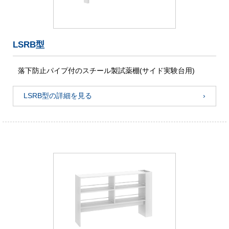
LSRB型
落下防止パイプ付のスチール製試薬棚(サイド実験台用)
LSRB型の詳細を見る