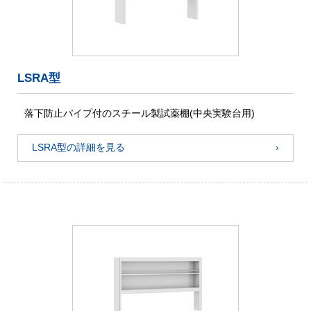
LSRA型
落下防止パイプ付のスチール製試薬棚(中央実験台用)
LSRA型の詳細を見る