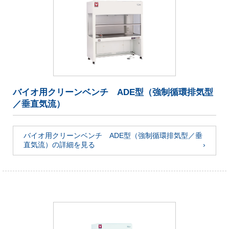
バイオ用クリーンベンチ ADE型（強制循環排気型
／垂直気流）
バイオ用クリーンベンチ ADE型（強制循環排気型／垂
直気流）の詳細を見る