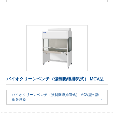
バイオクリーンベンチ（強制循環排気式） MCV型
バイオクリーンベンチ（強制循環排気式） MCV型の詳
細を見る