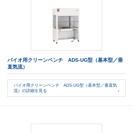
バイオ用クリーンベンチ ADS-UG型（基本型／垂
直気流）
バイオ用クリーンベンチ ADS-UG型（基本型／垂直気
流）の詳細を見る