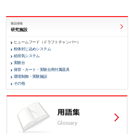
製品情報
研究施設
ヒュームフード（ドラフトチャンバー）
粉体封じ込めシステム
給排気システム
実験台
保管・カート・実験台用付属器具
環境制御・実験施設
その他