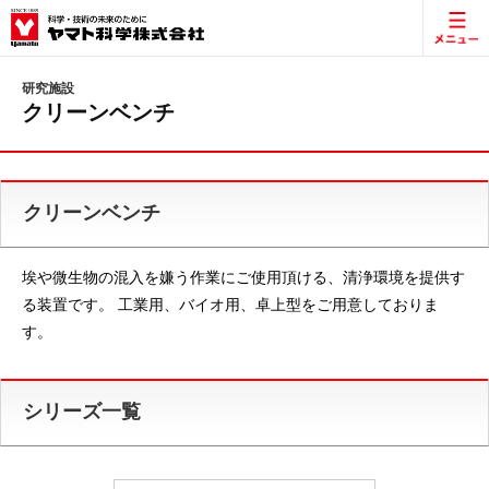
研究施設
クリーンベンチ
クリーンベンチ
埃や微生物の混入を嫌う作業にご使用頂ける、清浄環境を提供す
る装置です。 工業用、バイオ用、卓上型をご用意しておりま
す。
シリーズ一覧