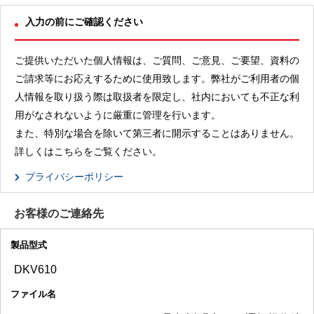
入力の前にご確認ください
ご提供いただいた個人情報は、ご質問、ご意見、ご要望、資料の
ご請求等にお応えするために使用致します。弊社がご利用者の個
人情報を取り扱う際は取扱者を限定し、社内においても不正な利
用がなされないように厳重に管理を行います。
また、特別な場合を除いて第三者に開示することはありません。
詳しくはこちらをご覧ください。
プライバシーポリシー
お客様のご連絡先
製品型式
ファイル名