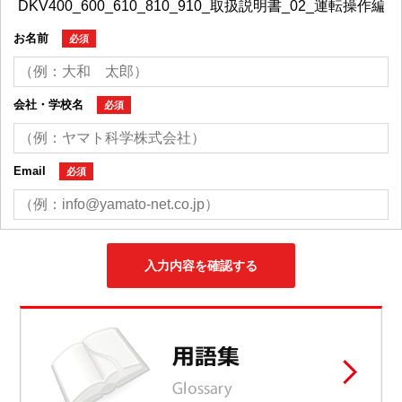
お名前
必須
会社・学校名
必須
Email
必須