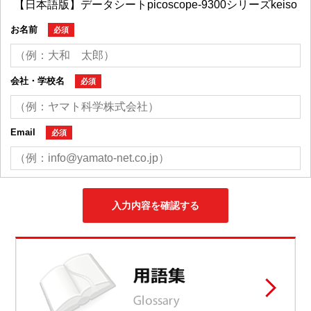
お名前
必須
会社・学校名
必須
Email
必須