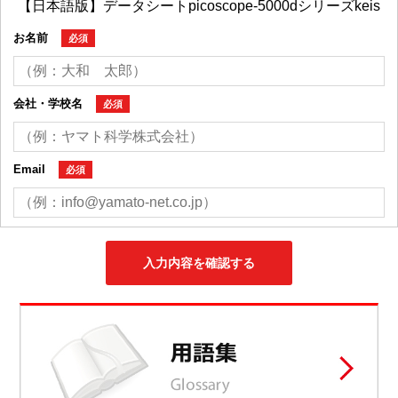
お名前
必須
会社・学校名
必須
Email
必須