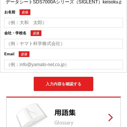
お名前
必須
会社・学校名
必須
Email
必須