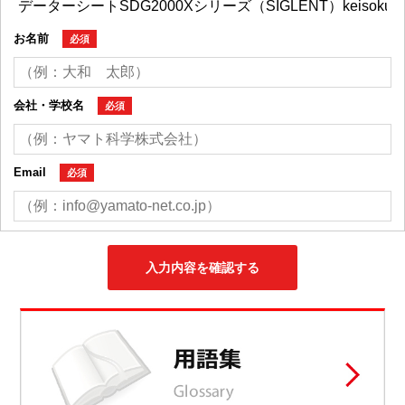
お名前
必須
会社・学校名
必須
Email
必須