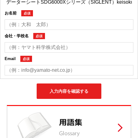
お名前
必須
会社・学校名
必須
Email
必須