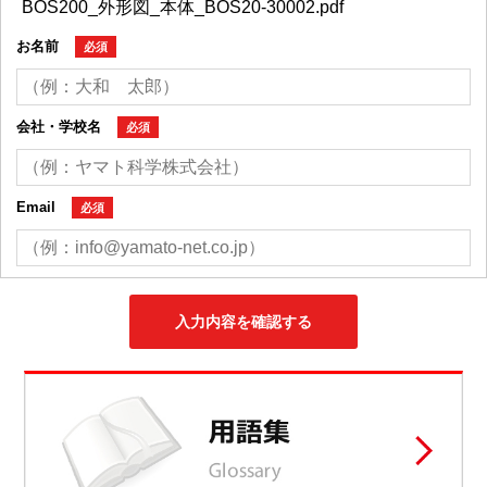
お名前
必須
会社・学校名
必須
Email
必須