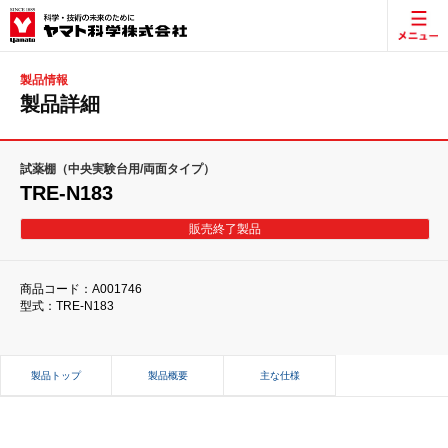
製品情報
製品詳細
試薬棚（中央実験台用/両面タイプ）
TRE-N183
販売終了製品
商品コード：A001746
型式：TRE-N183
製品トップ
製品概要
主な仕様