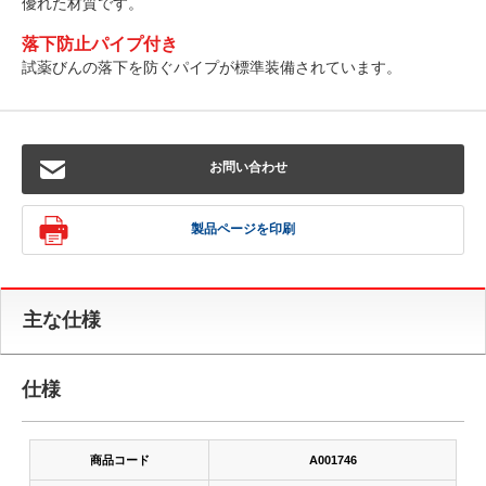
優れた材質です。
落下防止パイプ付き
試薬びんの落下を防ぐパイプが標準装備されています。
お問い合わせ
製品ページを印刷
主な仕様
仕様
商品コード
A001746