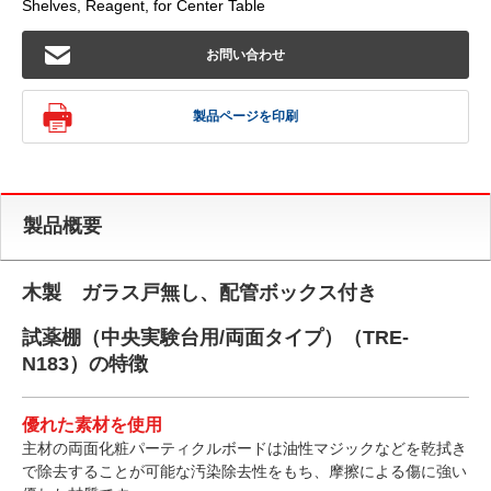
Shelves, Reagent, for Center Table
お問い合わせ
製品ページを印刷
製品概要
木製 ガラス戸無し、配管ボックス付き
試薬棚（中央実験台用/両面タイプ）（TRE-
N183）の特徴
優れた素材を使用
主材の両面化粧パーティクルボードは油性マジックなどを乾拭き
で除去することが可能な汚染除去性をもち、摩擦による傷に強い