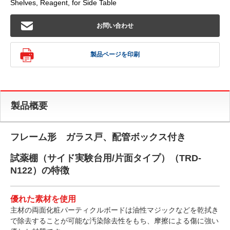
Shelves, Reagent, for Side Table
お問い合わせ
製品ページを印刷
製品概要
フレーム形 ガラス戸、配管ボックス付き
試薬棚（サイド実験台用/片面タイプ）（TRD-
N122）の特徴
優れた素材を使用
主材の両面化粧パーティクルボードは油性マジックなどを乾拭き
で除去することが可能な汚染除去性をもち、摩擦による傷に強い