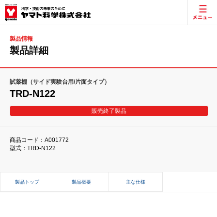
製品情報
製品詳細
試薬棚（サイド実験台用/片面タイプ）
TRD-N122
販売終了製品
商品コード：A001772
型式：TRD-N122
製品トップ
製品概要
主な仕様