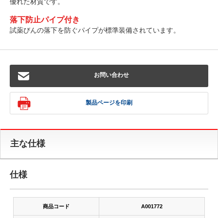
優れた材質です。
落下防止パイプ付き
試薬びんの落下を防ぐパイプが標準装備されています。
お問い合わせ
製品ページを印刷
主な仕様
仕様
商品コード
A001772