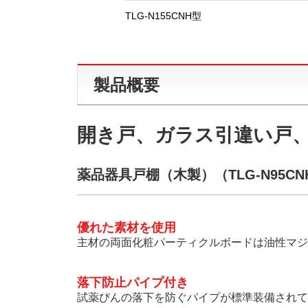
TLG-N155CNH型
製品概要
開き戸、ガラス引違い戸
薬品器具戸棚（木製）（TLG-N95C
優れた素材を使用
主材の両面化粧パーティクルボードは油性マジ
落下防止パイプ付き
試薬びんの落下を防ぐパイプが標準装備されて