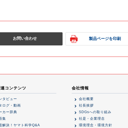
お問い合わせ
製品ページを印刷
関連コンテンツ
会社情報
ンタビュー
会社概要
タログ・動画
社長挨拶
ーカー辞典
SDGsへの取り組み
語集
社是・企業理念
題解決！ヤマト科学Q&A
環境理念・環境方針