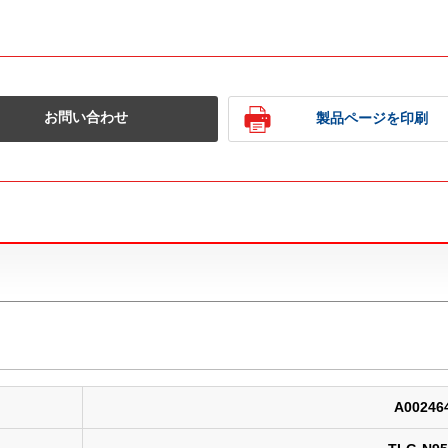
お問い合わせ
製品ページを印刷
A00246