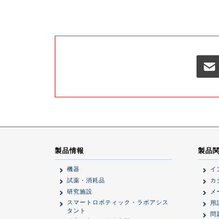
製品情報
製品
機器
イ
試薬・消耗品
カ
研究施設
メ
スマートロボティック・ラボアシス
用
タント
問