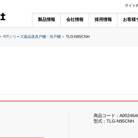
サイト
製品情報
会社情報
採用情報
お客様
P/Tシリーズ薬品器具戸棚・吊戸棚
TLG-N95CNH
商品コード：A002464
型式：TLG-N95CNH