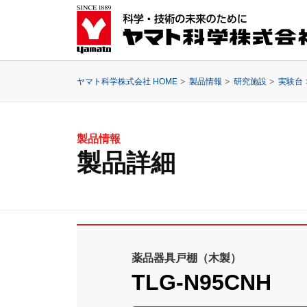
ヤマト科学株式会社 HOME
製品情報
研究施設
実験台
製品情報
製品詳細
薬品器具戸棚（木製）
TLG-N95CNH