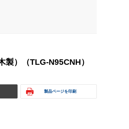
製）（TLG-N95CNH）
製品ページを印刷