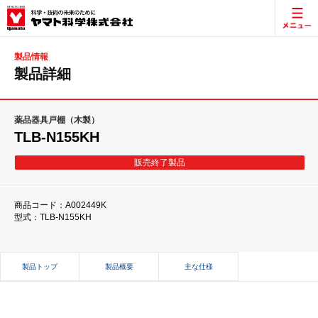
製品情報
製品詳細
薬品器具戸棚（木製）
TLB-N155KH
販売終了製品
商品コード：A002449K
型式：TLB-N155KH
製品トップ
製品概要
主な仕様