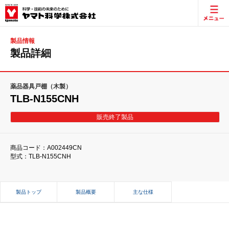
製品情報
製品詳細
薬品器具戸棚（木製）
TLB-N155CNH
販売終了製品
商品コード：A002449CN
型式：TLB-N155CNH
製品トップ
製品概要
主な仕様