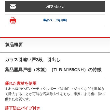
お問い合わせ
製品ページを印刷
製品概要
ガラス引違い戸2段、引出し
薬品器具戸棚（木製）（TLB-N155CNH）の特徴
優れた素材を使用
主材の両面化粧パーティクルボードは油性マジックなどを乾拭き
で除去することが可能な汚染除去性をもち、摩擦による傷に強い
優れた材質です。
落下防止パイプ付き