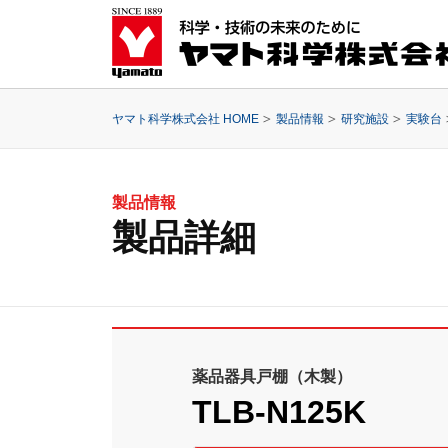
ヤマト科学株式会社 HOME
製品情報
研究施設
実験台
製品情報
製品詳細
薬品器具戸棚（木製）
TLB-N125K