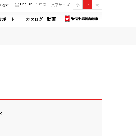
English
／
中文
文字サイズ
小
中
大
内検索
サポート
カタログ・動画
K