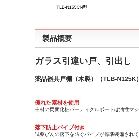
TLB-N155CN型
製品概要
ガラス引違い戸、引出し
薬品器具戸棚（木製）（TLB-N125
優れた素材を使用
主材の両面化粧パーティクルボードは油性マジ
落下防止パイプ付き
試薬びんの落下を防ぐパイプが標準装備されて