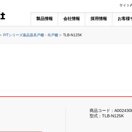
サイト
製品情報
会社情報
採用情報
お客様
P/Tシリーズ薬品器具戸棚・吊戸棚
TLB-N125K
商品コード：A002430
型式：TLB-N125K