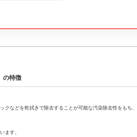
K）の特徴
ックなどを乾拭きで除去することが可能な汚染除去性をもち、
います。