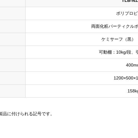
TLB-N1
ポリプロピ
両面化粧パーティクルボ
ケミサーフ（黒） 
可動棚：10kg/段、
400m
1200×500×
158k
製品に付けられる記号です。