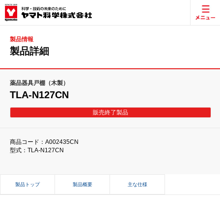
製品情報
製品詳細
薬品器具戸棚（木製）
TLA-N127CN
販売終了製品
商品コード：A002435CN
型式：TLA-N127CN
製品トップ
製品概要
主な仕様