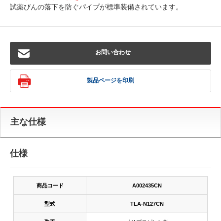
試薬びんの落下を防ぐパイプが標準装備されています。
お問い合わせ
製品ページを印刷
主な仕様
仕様
商品コード
A002435CN
型式
TLA-N127CN