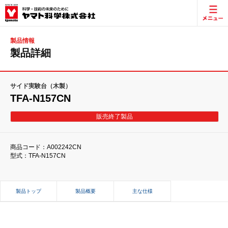
製品情報
製品詳細
サイド実験台（木製）
TFA-N157CN
販売終了製品
商品コード：A002242CN
型式：TFA-N157CN
製品トップ
製品概要
主な仕様